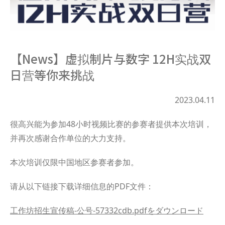
【News】虚拟制⽚与数字 12H实战双
⽇营等你来挑战
2023.04.11
很高兴能为参加48小时视频比赛的参赛者提供本次培训，
并再次感谢合作单位的大力支持。
本次培训仅限中国地区参赛者参加。
请从以下链接下载详细信息的PDF文件：
工作坊招生宣传稿-公号-57332cdb.pdfをダウンロード