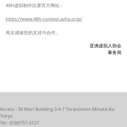
48H虚拟制作比赛官方网站：
https://www.48h-contest.avha.or.jp/
再次感谢您的支持与合作。
亚洲虚拟人协会
事务局
Access : 36 Mori Building 3-4-7 Toranomon Minato-Ku
Tokyo
Tel : (03)6757-3127