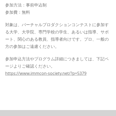
参加方法：事前申込制
参加費：無料
対象は、バーチャルプロダクション
コンテストに参加す
る大学、大学院、専門学校の学生、あるいは指導、サポ
ート、関心のある教員、指導者向けです。プロ、一般の
方の参加はご遠慮ください。
参加申込方法やプログラム詳細につきましては、下記ペ
ージよりご確認ください。
https://www.immcon-society.net/?p=5379